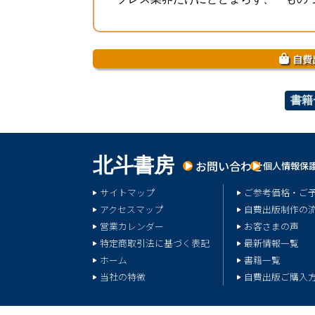
自費
書籍
北
斗
書
房
お問い合わせ
個人情報保
サイトマップ
ご参考価格・ご
アクセスマップ
自費出版制作の
営業カレンダー
お客さまの声
特定商取引法に基づく表記
最新情報一覧
ホーム
書籍一覧
当社の特徴
自費出版ご購入