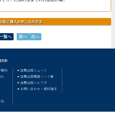
出版ご購入お申し込み方法
一覧へ
前へ
次へ
護方針
予算例
自費出版ニュース
流れ
自費出版関連リンク集
自費出版メルマガ
お問い合わせ・資料請求
方法