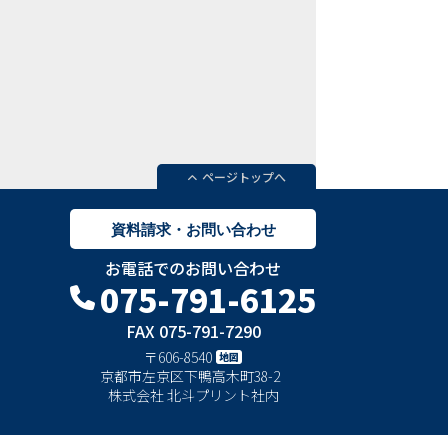
ページトップへ
資料請求・お問い合わせ
お電話でのお問い合わせ
075-791-6125
FAX 075-791-7290
〒606-8540
地図
京都市左京区下鴨高木町38-2
株式会社
北斗プリント社内