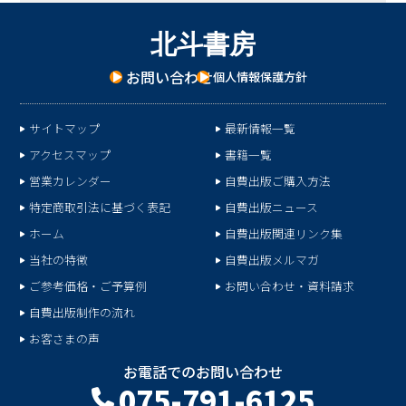
北
斗
書
房
お問い合わせ
個人情報保護方針
サイトマップ
最新情報一覧
アクセスマップ
書籍一覧
営業カレンダー
自費出版ご購入方法
特定商取引法に基づく表記
自費出版ニュース
ホーム
自費出版関連リンク集
当社の特徴
自費出版メルマガ
ご参考価格・ご予算例
お問い合わせ・資料請求
自費出版制作の流れ
お客さまの声
お電話でのお問い合わせ
075-791-6125