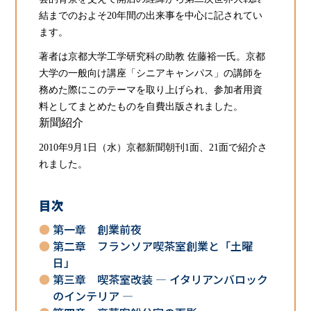
結までのおよそ20年間の出来事を中心に記されてい
ます。
著者は京都大学工学研究科の助教 佐藤裕一氏。京都
大学の一般向け講座「シニアキャンパス」の講師を
務めた際にこのテーマを取り上げられ、参加者用資
料としてまとめたものを自費出版されました。
新聞紹介
2010年9月1日（水）京都新聞朝刊1面、21面で紹介さ
れました。
目次
第一章 創業前夜
第二章 フランソア喫茶室創業と「土曜
日」
第三章 喫茶室改装 — イタリアンバロック
のインテリア —