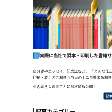
実際に当社で製本・印刷した書籍サ
自分史やエッセイ、記念誌など、 「どんな仕
印刷・装丁のご相談も当日のミニ自費出版相談
引き続き１週間ごとに順次情報公開！
記
記事カテゴリー