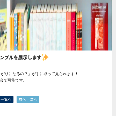
ンプルを展示します
上がりになるの？」が手に取って見られます！
会で可能です。
事一覧へ
前へ
次へ