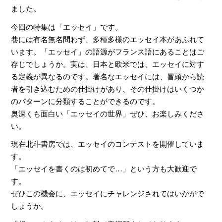
ました。
今回の特集は「エッセイ」です。
巷には有名無名問わず、多種多様のエッセイ本があふれて
います。「エッセイ」の語源がフランス語にあることはご
存じでしょうか。実は、日本と欧米では、エッセイに対す
る定義が異なるのです。著名なエッセイには、冒頭から読
者を引き込むための仕掛けがあり、その仕掛けはいくつか
のパターンに分類することができるのです。
奥深くも面白い「エッセイの世界」ぜひ、お楽しみくださ
い。
現在北斗書房では、エッセイのコンテストを開催していま
す。
「エッセイを書くのは初めてで…」という方も大歓迎で
す。
ぜひこの機会に、エッセイにチャレンジされてはいかがで
しょうか。