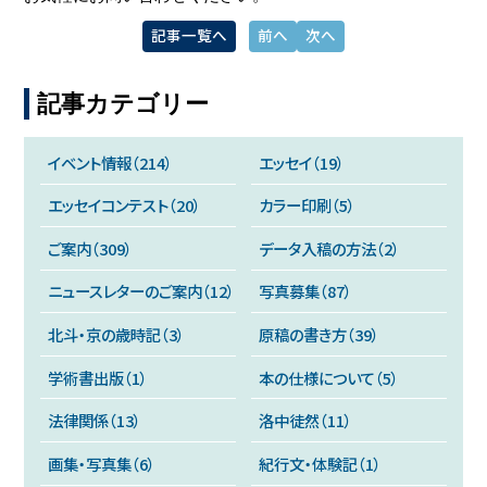
記事一覧へ
前へ
次へ
記事カテゴリー
イベント情報（214）
エッセイ（19）
エッセイコンテスト（20）
カラー印刷（5）
ご案内（309）
データ入稿の方法（2）
ニュースレターのご案内（12）
写真募集（87）
北斗・京の歳時記（3）
原稿の書き方（39）
学術書出版（1）
本の仕様について（5）
法律関係（13）
洛中徒然（11）
画集・写真集（6）
紀行文・体験記（1）