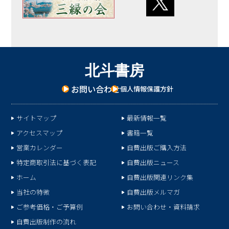
北
斗
書
房
お問い合わせ
個人情報保護方針
サイトマップ
最新情報一覧
アクセスマップ
書籍一覧
営業カレンダー
自費出版ご購入方法
特定商取引法に基づく表記
自費出版ニュース
ホーム
自費出版関連リンク集
当社の特徴
自費出版メルマガ
ご参考価格・ご予算例
お問い合わせ・資料請求
自費出版制作の流れ