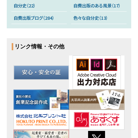
自分史（22）
自費出版のある風景（17）
自費出版ブログ（284）
色々な自分史（13）
リンク情報・その他