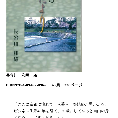
長谷川 和男 著
ISBN978-4-89467-096-8 A5判 336ページ
「ここに京都に憧れて一人暮らしを始めた男がいる。
ビジネス生活45年を経て、70歳にしてやっと自由の身
となる。」（まえがきより）