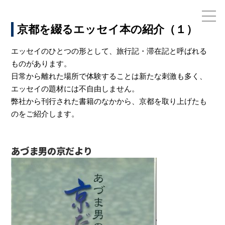
京都を綴るエッセイ本の紹介（１）
エッセイのひとつの形として、旅行記・滞在記と呼ばれる
ものがあります。
お電話でのお問い合わせ
日常から離れた場所で体験することは新たな刺激も多く、
075-791-6125
エッセイの題材には不自由しません。
弊社から刊行された書籍のなかから、京都を取り上げたも
のをご紹介します。
あづま男の京だより