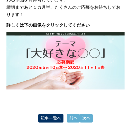
締切まであと１カ月半、たくさんのご応募をお待ちしてお
ります！
詳しくは下の画像をクリックしてください
記事一覧へ
前へ
次へ