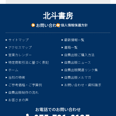
北
斗
書
房
お問い合わせ
個人情報保護方針
サイトマップ
最新情報一覧
アクセスマップ
書籍一覧
営業カレンダー
自費出版ご購入方法
特定商取引法に基づく表記
自費出版ニュース
ホーム
自費出版関連リンク集
当社の特徴
自費出版メルマガ
ご参考価格・ご予算例
お問い合わせ・資料請求
自費出版制作の流れ
お客さまの声
お電話でのお問い合わせ