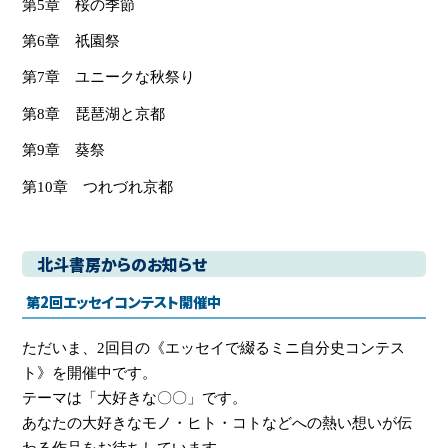
第5章 桜の季節
第6章 祇園祭
第7章 ユニークな秋祭り
第8章 琵琶湖と京都
第9章 葵祭
第10章 つれづれ京都
北斗書房からのお知らせ
第2回エッセイコンテスト開催中
ただいま、2回目の《エッセイで綴るミニ自分史コンテス
ト》を開催中です。
テーマは「大好きな〇〇」です。
あなたの大好きなモノ・ヒト・コトなどへの熱い想いが伝
わる作品をお待ちしています。