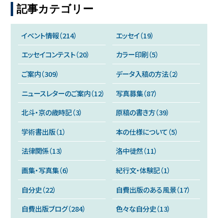
記事カテゴリー
イベント情報（214）
エッセイ（19）
エッセイコンテスト（20）
カラー印刷（5）
ご案内（309）
データ入稿の方法（2）
ニュースレターのご案内（12）
写真募集（87）
北斗・京の歳時記（3）
原稿の書き方（39）
学術書出版（1）
本の仕様について（5）
法律関係（13）
洛中徒然（11）
画集・写真集（6）
紀行文・体験記（1）
自分史（22）
自費出版のある風景（17）
自費出版ブログ（284）
色々な自分史（13）