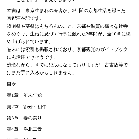
本書は、東京生まれの著者が、2年間の京都生活を綴った、
京都滞在記です。
祇園祭や葵祭はもちろんのこと、京都や滋賀の様々な社寺
をめぐり、生活に息づく行事に触れた2年間が、全10章に纏
め上げられています。
巻末には索引も掲載されており、京都観光のガイドブック
にも活用できそうです。
残念ながら、すでに絶版になっておりますが、古書店等で
はまだ手に入るかもしれません。
目次
第1章 年末年始
第2章 節分・初午
第3章 春の祭り
第4章 洛北二景