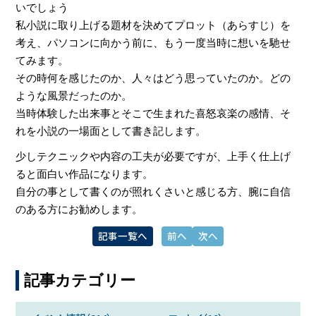
いでしょう
私小説に取り上げる題材を決めてプロット（あらすじ）を
考え、パソコンに向かう前に、もう一度当時に想いを馳せ
てみます。
その時何を感じたのか、人々はどう思っていたのか。どの
ような風景だったのか。
当時体験した出来事とそこで生まれた喜怒哀楽の感情、そ
れを小説の一場面として書き記します。
少しテクニックや内容の工夫が必要ですが、上手く仕上げ
ると面白い作品になります。
自分の事として書くのが照れくさいと感じる方、腕に自信
のある方にお勧めします。
記事一覧へ
前へ
次へ
記事カテゴリー