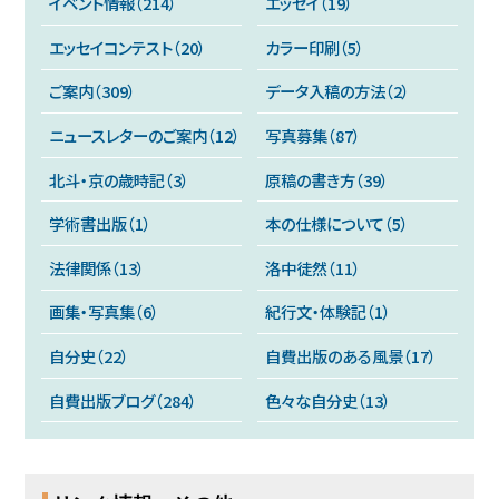
イベント情報（214）
エッセイ（19）
エッセイコンテスト（20）
カラー印刷（5）
ご案内（309）
データ入稿の方法（2）
ニュースレターのご案内（12）
写真募集（87）
北斗・京の歳時記（3）
原稿の書き方（39）
学術書出版（1）
本の仕様について（5）
法律関係（13）
洛中徒然（11）
画集・写真集（6）
紀行文・体験記（1）
自分史（22）
自費出版のある風景（17）
自費出版ブログ（284）
色々な自分史（13）