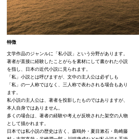
特徴
文学作品のジャンルに「私小説」という分野があります。
著者が直接に経験したことがらを素材にして書かれた小説
を指し、日本の近代小説に見られます。
「私」小説とは呼びますが、文中の主人公は必ずしも
「私」の一人称ではなく、三人称で表わされる場合もあり
ます。
私小説の主人公は、著者を投影したものではありますが、
本人自身ではありません。
多くの場合は、著者の経験や考えが反映された架空の人物
として描かれます。
日本では私小説の歴史は古く、森鴎外・夏目漱石・島崎藤
村・志賀直哉・谷崎潤一郎・川端康成などが私小説を手掛