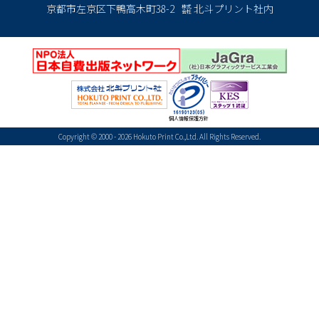
京都市左京区下鴨高木町38-2
㍿
北斗プリント社内
個人情報保護方針
Copyright © 2000 -
2026
Hokuto Print Co.,Ltd. All Rights Reserved.