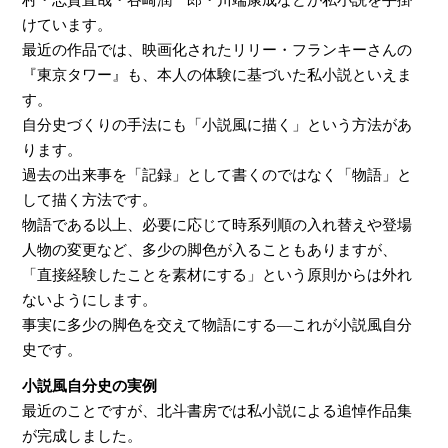
けています。
最近の作品では、映画化されたリリー・フランキーさんの
『東京タワー』も、本人の体験に基づいた私小説といえま
す。
自分史づくりの手法にも「小説風に描く」という方法があ
ります。
過去の出来事を「記録」として書くのではなく「物語」と
して描く方法です。
物語である以上、必要に応じて時系列順の入れ替えや登場
人物の変更など、多少の脚色が入ることもありますが、
「直接経験したことを素材にする」という原則からは外れ
ないようにします。
事実に多少の脚色を交えて物語にする―これが小説風自分
史です。
小説風自分史の実例
最近のことですが、北斗書房では私小説による追悼作品集
が完成しました。