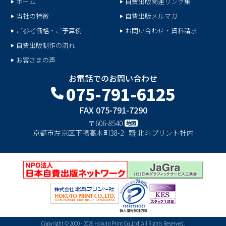
ホーム
自費出版関連リンク集
当社の特徴
自費出版メルマガ
ご参考価格・ご予算例
お問い合わせ・資料請求
自費出版制作の流れ
お客さまの声
お電話でのお問い合わせ
075-791-6125
FAX 075-791-7290
〒606-8540
地図
京都市左京区下鴨高木町38-2
㍿
北斗プリント社内
個人情報保護方針
Copyright © 2000 -
2026
Hokuto Print Co.,Ltd. All Rights Reserved.