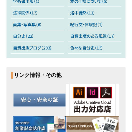
学術書出版（1）
本の仕様について（5）
法律関係（13）
洛中徒然（11）
画集・写真集（6）
紀行文・体験記（1）
自分史（22）
自費出版のある風景（17）
自費出版ブログ（283）
色々な自分史（13）
リンク情報・その他