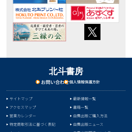
北
斗
書
房
お問い合わせ
個人情報保護方針
サイトマップ
最新情報一覧
アクセスマップ
書籍一覧
営業カレンダー
自費出版ご購入方法
特定商取引法に基づく表記
自費出版ニュース