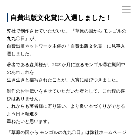
自費出版文化賞に入選しました！
弊社で制作させていただいた、『草原の国から モンゴルの
九九〇日』が、
自費出版ネットワーク主催の「自費出版文化賞」に見事入
選しました。
著者である森川様が、2年9か月に渡るモンゴル滞在期間中
のあれこれを
生き生きと描写されたことが、入賞に結びつきました。
制作のお手伝いをさせていただいた者として、これ程の喜
びはありません。
これからも著者様に寄り添い、より良い本づくりができる
よう日々精進を
重ねたいと思います。
『草原の国から モンゴルの九九〇日』は弊社ホームページ