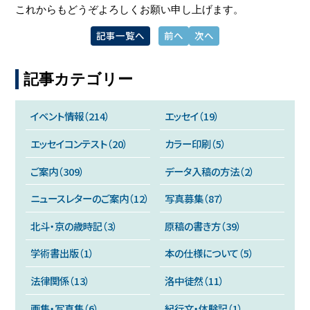
これからもどうぞよろしくお願い申し上げます。
記事一覧へ
前へ
次へ
記事カテゴリー
イベント情報（214）
エッセイ（19）
エッセイコンテスト（20）
カラー印刷（5）
ご案内（309）
データ入稿の方法（2）
ニュースレターのご案内（12）
写真募集（87）
北斗・京の歳時記（3）
原稿の書き方（39）
学術書出版（1）
本の仕様について（5）
法律関係（13）
洛中徒然（11）
画集・写真集（6）
紀行文・体験記（1）