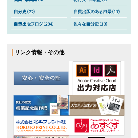
自分史（22）
自費出版のある風景（17）
自費出版ブログ（284）
色々な自分史（13）
リンク情報・その他