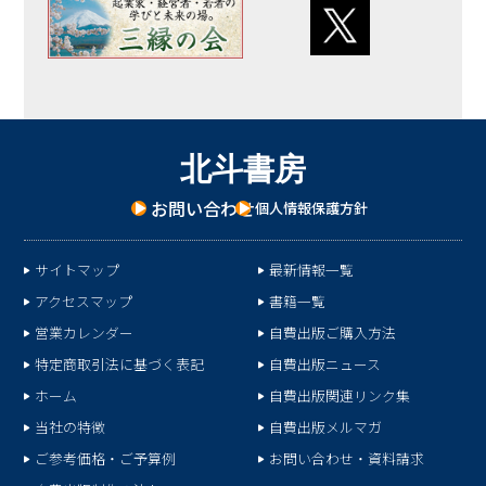
北
斗
書
房
お問い合わせ
個人情報保護方針
サイトマップ
最新情報一覧
アクセスマップ
書籍一覧
営業カレンダー
自費出版ご購入方法
特定商取引法に基づく表記
自費出版ニュース
ホーム
自費出版関連リンク集
当社の特徴
自費出版メルマガ
ご参考価格・ご予算例
お問い合わせ・資料請求