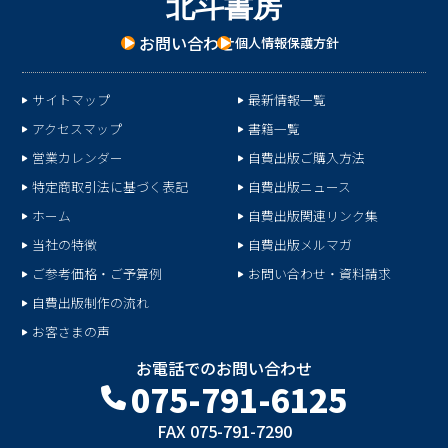
北
斗
書
房
お問い合わせ
個人情報保護方針
サイトマップ
最新情報一覧
アクセスマップ
書籍一覧
営業カレンダー
自費出版ご購入方法
特定商取引法に基づく表記
自費出版ニュース
ホーム
自費出版関連リンク集
当社の特徴
自費出版メルマガ
ご参考価格・ご予算例
お問い合わせ・資料請求
自費出版制作の流れ
お客さまの声
お電話でのお問い合わせ
075-791-6125
FAX 075-791-7290