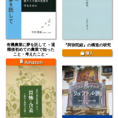
有機農業に夢を託して －退
『阿弥陀経』の構造の研究
職後初めての農業で知った
購入
こと・考えたこと－
Amazon