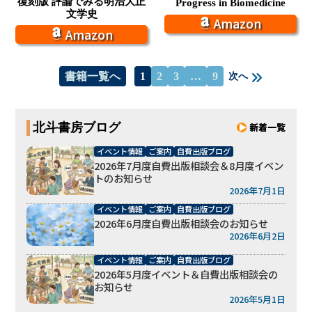
復刻版 評論でみる明治大正
Progress in Biomedicine
文学史
Amazon
Amazon
書籍一覧へ
1
2
3
…
9
次へ
北斗書房ブログ
新着一覧
イベント情報
ご案内
自費出版ブログ
2026年7月度自費出版相談会＆8月度イベン
トのお知らせ
2026年7月1日
イベント情報
ご案内
自費出版ブログ
2026年6月度自費出版相談会のお知らせ
2026年6月2日
イベント情報
ご案内
自費出版ブログ
2026年5月度イベント＆自費出版相談会の
お知らせ
2026年5月1日