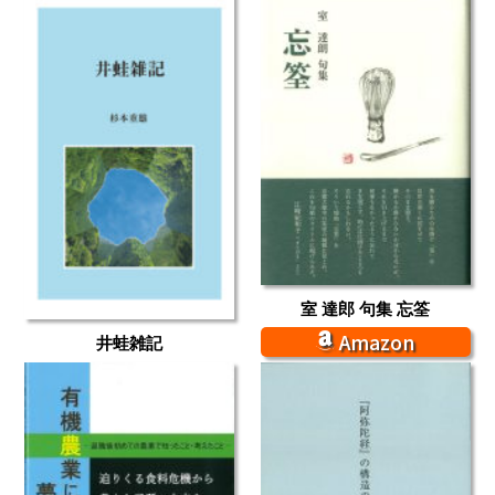
室 達郎 句集 忘筌
Amazon
井蛙雑記